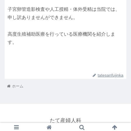
子宮卵管造影検査や人工授精・体外受精は当院では、
申し訳ありませんができません。
高度生殖補助医療を行っている医療機関を紹介しま
す。
tatesanfujinka
ホーム
たて産婦人科
© 2021 たて産婦人科.