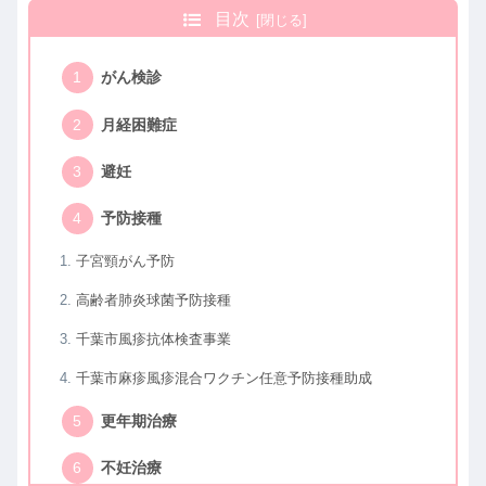
目次
がん検診
月経困難症
避妊
予防接種
子宮頸がん予防
高齢者肺炎球菌予防接種
千葉市風疹抗体検査事業
千葉市麻疹風疹混合ワクチン任意予防接種助成
更年期治療
不妊治療