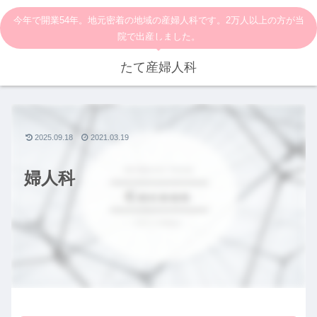
今年で開業54年。地元密着の地域の産婦人科です。2万人以上の方が当
院で出産しました。
たて産婦人科
2025.09.18
2021.03.19
婦人科