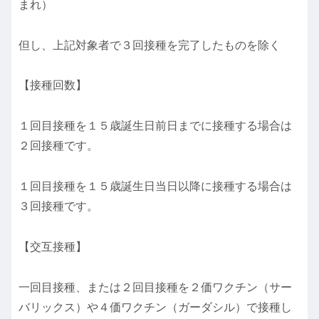
まれ）
但し、上記対象者で３回接種を完了したものを除く
【接種回数】
１回目接種を１５歳誕生日前日までに接種する場合は
２回接種です。
１回目接種を１５歳誕生日当日以降に接種する場合は
３回接種です。
【交互接種】
一回目接種、または２回目接種を２価ワクチン（サー
バリックス）や４価ワクチン（ガーダシル）で接種し