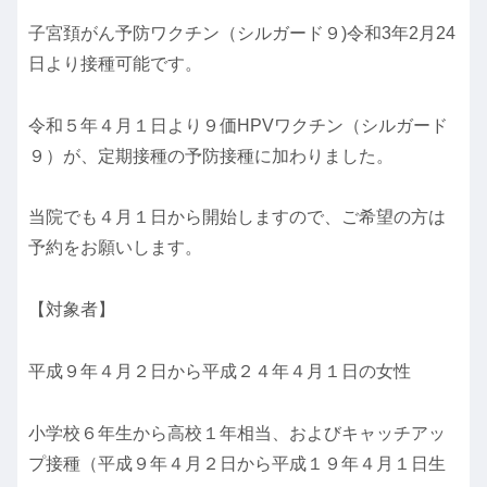
子宮頚がん予防ワクチン（シルガード９)令和3年2月24
日より接種可能です。
令和５年４月１日より９価HPVワクチン（シルガード
９）が、定期接種の予防接種に加わりました。
当院でも４月１日から開始しますので、ご希望の方は
予約をお願いします。
【対象者】
平成９年４月２日から平成２４年４月１日の女性
小学校６年生から高校１年相当、およびキャッチアッ
プ接種（平成９年４月２日から平成１９年４月１日生