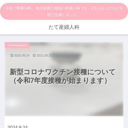
今年で開業54年。地元密着の地域の産婦人科です。2万人以上の方が当
院で出産しました。
たて産婦人科
Uncategorized
2025.09.24
2021.09.21
新型コロナワクチン接種について
（令和7年度接種が始まります）
2024.9.24