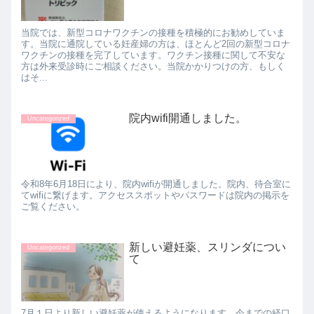
当院では、新型コロナワクチンの接種を積極的にお勧めしていま
す。当院に通院している妊産婦の方は、ほとんど2回の新型コロナ
ワクチンの接種を完了しています。ワクチン接種に関して不安な
方は外来受診時にご相談ください。当院かかりつけの方、もしく
はそ...
院内wifi開通しました。
Uncategorized
令和8年6月18日により、院内wifiが開通しました。院内、待合室に
てwifiに繋げます。アクセススポットやパスワードは院内の掲示を
ご覧ください。
新しい避妊薬、スリンダについ
Uncategorized
て
7月１日より新しい避妊薬が使えるようになります。今までの経口